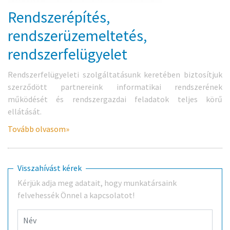
Rendszerépítés,
rendszerüzemeltetés,
rendszerfelügyelet
Rendszerfelügyeleti szolgáltatásunk keretében biztosítjuk
szerződött partnereink informatikai rendszerének
működését és rendszergazdai feladatok teljes körű
ellátását.
Tovább olvasom
Visszahívást kérek
Kérjük adja meg adatait, hogy munkatársaink
felvehessék Önnel a kapcsolatot!