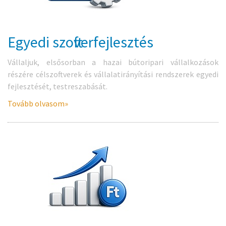
Egyedi szoftverfejlesztés
Vállaljuk, elsősorban a hazai bútoripari vállalkozások
részére célszoftverek és vállalatirányítási rendszerek egyedi
fejlesztését, testreszabását.
Tovább olvasom