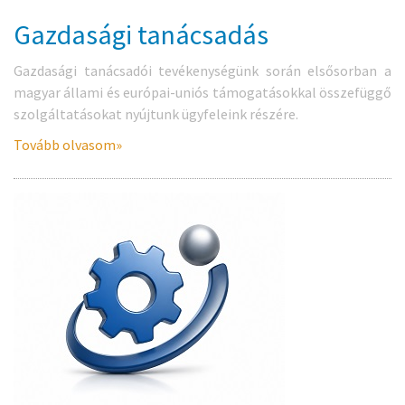
Gazdasági tanácsadás
Gazdasági tanácsadói tevékenységünk során elsősorban a
magyar állami és európai-uniós támogatásokkal összefüggő
szolgáltatásokat nyújtunk ügyfeleink részére.
Tovább olvasom